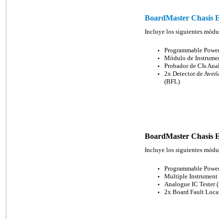
BoardMaster Chasis 
Incluye los siguientes mód
Programmable Power
Módulo de Instrumen
Probador de CIs Ana
2x Detector de Averí
(BFL)
BoardMaster Chasis E
Incluye los siguientes mód
Programmable Power
Multiple Instrument 
Analogue IC Tester 
2x Board Fault Loca